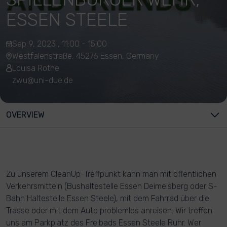
ESSEN STEELE
Sep 9, 2023 , 11:00 - 15:00
Westfalenstraße, 45276 Essen, Germany
Louisa Rothe
zwu@uni-due.de
OVERVIEW
Zu unserem CleanUp-Treffpunkt kann man mit öffentlichen
Verkehrsmitteln (Bushaltestelle Essen Deimelsberg oder S-
Bahn Haltestelle Essen Steele), mit dem Fahrrad über die
Trasse oder mit dem Auto problemlos anreisen. Wir treffen
uns am Parkplatz des Freibads Essen Steele Ruhr. Wer