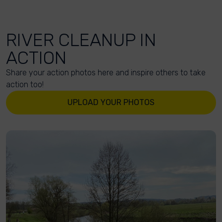
RIVER CLEANUP IN
ACTION
Share your action photos here and inspire others to take
action too!
UPLOAD YOUR PHOTOS