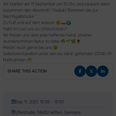
Wir starten am 11 September um 10 Uhr, und säubern dann
zusammen den Abschnitt "Viadukt Bommern bis zur
Nachtigallbrücke "
Zu Fuß und auf dem Wasser 🙂🛶🌍
Habt ihr Lust uns zu Unterstützen?
Wir freuen uns über jede helfende Hand, unserer
wunderschönen Natur zu liebe ☘️🌱🌿🌻
Meldet euch gerne bei uns 🙂
Selbstverständlich unter den bis dahin geltenden COVID-19
Maßnahmen 😷
SHARE THIS ACTION
Sep 11, 2021, 10:00 - 13:00
Uferstraße, 58452 Witten, Germany