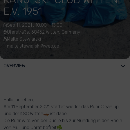
E.V. 1951
Sep 11, 2021 , 10:00 - 13:00
Uferstraße, 58452 Witten, Germany
Malte Stawiarski
malte.stawiarski@web.de
OVERVIEW
Hallo ihr lieben,
Am 11.September 2021 startet wieder das Ruhr Clean up,
und der KSC Witten🛶 ist dabei!
Die Ruhr wird von der Quelle bis zur Mündung in den Rhein
von Müll und Unrat befreit☘️