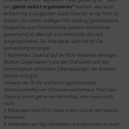
ein
„gleich selbst organisieren“
machen, also euch
einfach mal zu begeistern euren CleanUp an der Ruhr zu
starten. Von einem spaßigen WG-Ausflug (geschlossene
Gruppe) bis zum ParteiCleanUp (weitere Mitwirkende
gewünscht) ist alles toll und unterstützt das laut
ausgesprochene Ziel. Was daran auch toll ist: Die
Vorbereitung ist simpel:
1. Abstimmen, CleanUp auf der RCU-Webseite eintragen
(Button „Organisieren“) und den Startpunkt und das
Sammelgebiet abstecken (Überlappungen der diversen
Routen sind gut!)
Hinweis: Ab 13 Uhr startet ein gemeinsames
Abschlusstreffen am Schleusenwärterhaus. Plant den
CleanUp somit gerne am Vormittag, aber muss auch
nicht.
2. Materialien beim RCU-Team ordern und an der Haustür
annehmen
3. Materialien am Tag mitnehmen und dann kann es auch