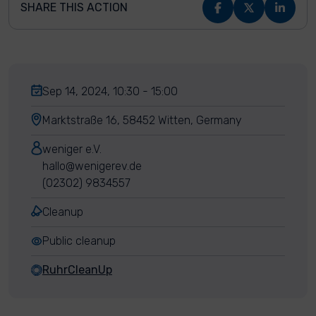
SHARE THIS ACTION
Sep 14, 2024, 10:30 - 15:00
Marktstraße 16, 58452 Witten, Germany
weniger e.V.
hallo@wenigerev.de
(02302) 9834557
Cleanup
Public cleanup
RuhrCleanUp