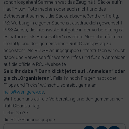
schon losgehen! Sammeln wat das Zeug hält, Säcke auf´n
Hauf´n tun, Foto machen oder auch nicht und das
Betriebsamt sammelt die Säcke abschließend ein. Fertig.
PS: Werbung in eigener Sache ist ausdrücklich gewünscht.
PPS: Achso, die intensivste Aufgabe in der Vorbereitung ist
es natürlich, als Botschafter*in weitere Menschen für den
CleanUp und den gemeinsamen RuhrCleanUp-Tag zu
begeistern. Als RCU-Planungsgruppe unterstützen wir euch
dabei und verweisen für weitere Infos und für die Anmelden
auf die offizielle RCU-Webseite.
Seid ihr dabei? Dann klickt jetzt auf „Anmelden“ oder
gleich „Organisieren".
Falls ihr noch Fragen habt oder
"Tipps und Tricks" wünscht, schreibt gerne an
hallo@wenigerev.de
.
Wir freuen uns auf die Vorbereitung und den gemeinsamen
RuhrCleanUp-Tag.
Liebe Grüße
die RCU-Planungsgruppe