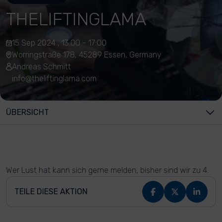
THELIFTINGLAMA
15 Sep 2024 , 13:00 - 17:00
Worringstraße 178, 45289 Essen, Germany
Andreas Schmitt
info@theliftinglama.com
ÜBERSICHT
Wer Lust hat kann sich gerne melden, bisher sind wir zu 4.
TEILE DIESE AKTION