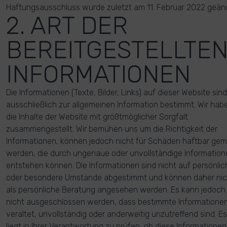
Haftungsausschluss wurde zuletzt am 11. Februar 2022 geänd
2. ART DER
BEREITGESTELLTE
INFORMATIONEN
Die Informationen (Texte, Bilder, Links) auf dieser Website sind
ausschließlich zur allgemeinen Information bestimmt. Wir hab
die Inhalte der Website mit größtmöglicher Sorgfalt
zusammengestellt. Wir bemühen uns um die Richtigkeit der
Informationen, können jedoch nicht für Schäden haftbar ge
werden, die durch ungenaue oder unvollständige Information
entstehen können. Die Informationen sind nicht auf persönlic
oder besondere Umstände abgestimmt und können daher nic
als persönliche Beratung angesehen werden. Es kann jedoch
nicht ausgeschlossen werden, dass bestimmte Informatione
veraltet, unvollständig oder anderweitig unzutreffend sind. Es
liegt in Ihrer Verantwortung zu prüfen, ob diese Informationen