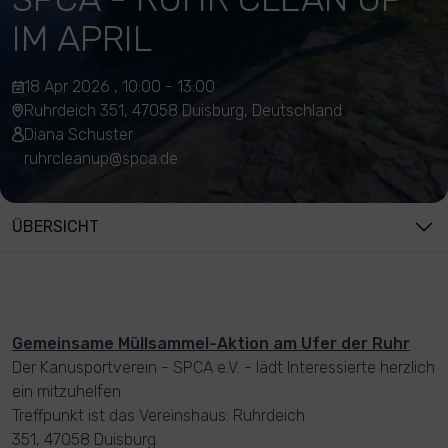
IM APRIL
18 Apr 2026 , 10:00 - 13:00
Ruhrdeich 351, 47058 Duisburg, Deutschland
Diana Schuster
ruhrcleanup@spca.de
ÜBERSICHT
Gemeinsame Müllsammel-Aktion am Ufer der Ruhr
Der Kanusportverein - SPCA e.V. - lädt Interessierte herzlich
ein mitzuhelfen.
Treffpunkt ist das Vereinshaus: Ruhrdeich
351, 47058 Duisburg