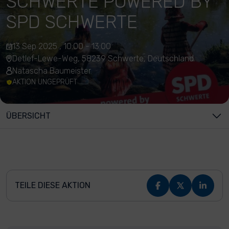
SCHWERTE POWERED BY
SPD SCHWERTE
13 Sep 2025 , 10:00 - 13:00
Detlef-Lewe-Weg, 58239 Schwerte, Deutschland
Natascha Baumeister
AKTION UNGEPRÜFT
ÜBERSICHT
TEILE DIESE AKTION